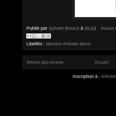
Publié par
Sylvain Bossut
à
08:44
Aucun 
Libellés :
dessins d'etude decor
Articles plus récents
Accueil
Inscription à :
Article