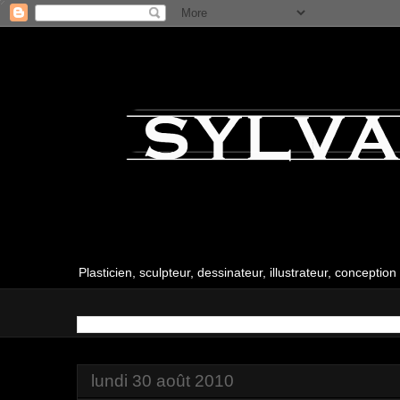
Plasticien, sculpteur, dessinateur, illustrateur, conceptio
lundi 30 août 2010